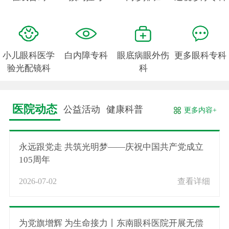
小儿眼科医学
白内障专科
眼底病眼外伤
更多眼科专科
验光配镜科
科
医院动态
公益活动
健康科普
更多内容+
永远跟党走 共筑光明梦——庆祝中国共产党成立
105周年
2026-07-02
查看详细
为党旗增辉 为生命接力丨东南眼科医院开展无偿