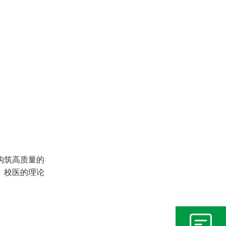
构筑高质量的
、校医的理论