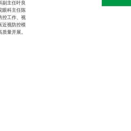
科副主任叶良
院眼科主任陈
防控工作、视
医近视防控模
高质量开展。