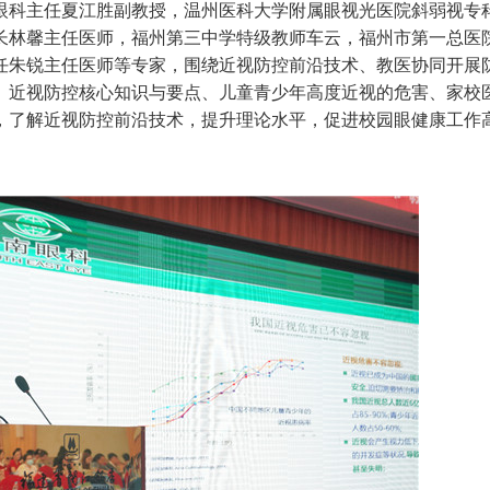
科主任夏江胜副教授，温州医科大学附属眼视光医院斜弱视专
长林馨主任医师，福州第三中学特级教师车云，福州市第一总医
任朱锐主任医师等专家，围绕近视防控前沿技术、教医协同开展
、近视防控核心知识与要点、儿童青少年高度近视的危害、家校
，了解近视防控前沿技术，提升理论水平，促进校园眼健康工作