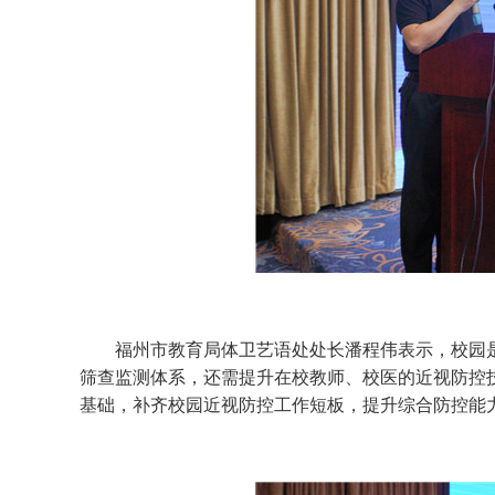
福州市教育局体卫艺语处处长潘程伟表示，校园是
筛查监测体系，还需提升在校教师、校医的近视防控
基础，补齐校园近视防控工作短板，提升综合防控能