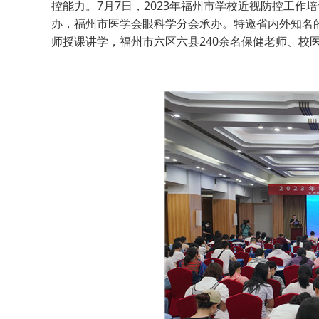
控能力。7月7日，2023年福州市学校近视防控工
办，福州市医学会眼科学分会承办。特邀省内外知名
师授课讲学，福州市六区六县240余名保健老师、校