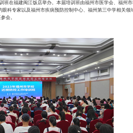
作培训班在福建闽江饭店举办。本届培训班由福州市医学会、福州
的眼科专家以及福州市疾病预防控制中心、福州第三中学相关领
医参会。