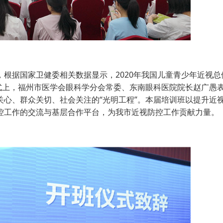
据国家卫健委相关数据显示，2020年我国儿童青少年近视总
仪式上，福州市医学会眼科学分会常委、东南眼科医院院长赵广愚
心、群众关切、社会关注的“光明工程”。本届培训班以提升近
控工作的交流与基层合作平台，为我市近视防控工作贡献力量。