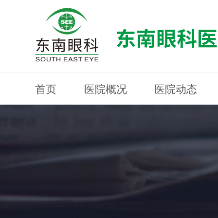
首页
医院概况
医院动态
医院概况
医院动态
眼科专科
医生团队
就医指南
近视防控
分院建设
MYOPIA PREVENTION AND CONTROL
OPHTHALMOLOGY SPECIALIST
MEDICAL GUIDELINES
HOSPITAL DYNAMICS
HOSPITAL OVERVIEW
Branch Construction
DOCTOR TEAM