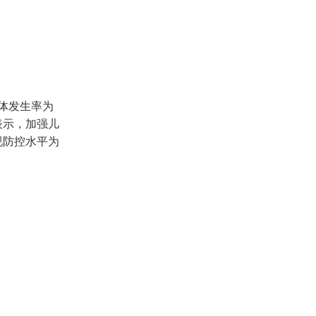
体发生率为
表示，加强儿
视防控水平为