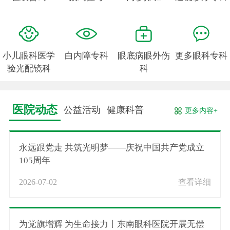
小儿眼科医学
白内障专科
眼底病眼外伤
更多眼科专科
验光配镜科
科
医院动态
公益活动
健康科普
更多内容+
永远跟党走 共筑光明梦——庆祝中国共产党成立
105周年
2026-07-02
查看详细
为党旗增辉 为生命接力丨东南眼科医院开展无偿