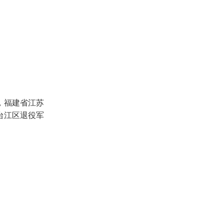
，福建省江苏
台江区退役军