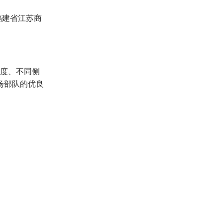
福建省江苏商
角度、不同侧
扬部队的优良