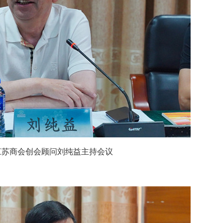
江苏商会创会顾问刘纯益主持会议