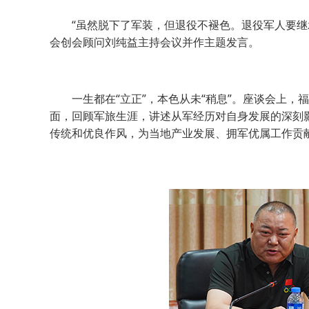
“虽然脱下了军装，但退役不褪色。退役军人要继承
会创会顾问刘纯益主持会议并作主题发言。
一生都在“立正”，本色从未“稍息”。座谈会上，
面，回顾军旅生涯，讲述从军经历对自身发展的深刻
传统和优良作风，为当地产业发展、拥军优属工作贡