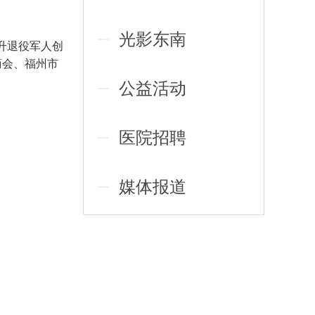
光影东南
升退役军人创
商会、福州市
公益活动
医院招聘
媒体报道