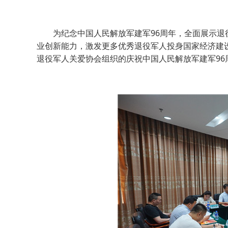
为纪念中国人民解放军建军96周年，全面展示退役
业创新能力，激发更多优秀退役军人投身国家经济建设
退役军人关爱协会组织的庆祝中国人民解放军建军9