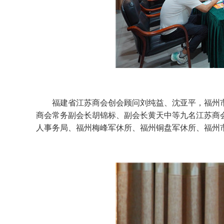
福建省江苏商会创会顾问刘纯益、沈亚平，福州市
商会常务副会长胡锦标、副会长黄天中等九名江苏商
人事务局、福州梅峰军休所、福州铜盘军休所、福州