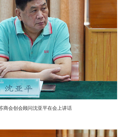
苏商会创会顾问沈亚平在会上讲话