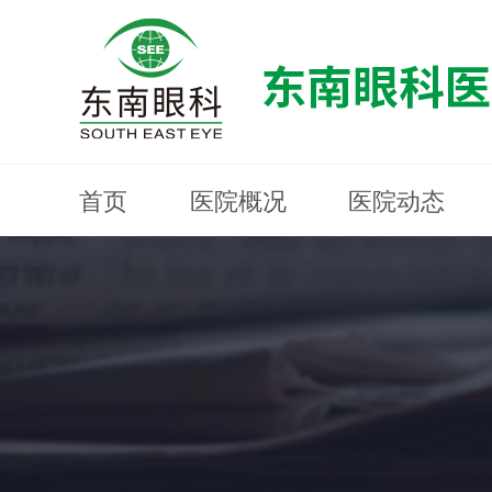
首页
医院概况
医院动态
医院概况
医院动态
眼科专科
医生团队
就医指南
近视防控
分院建设
MYOPIA PREVENTION AND CONTROL
OPHTHALMOLOGY SPECIALIST
MEDICAL GUIDELINES
HOSPITAL DYNAMICS
HOSPITAL OVERVIEW
Branch Construction
DOCTOR TEAM