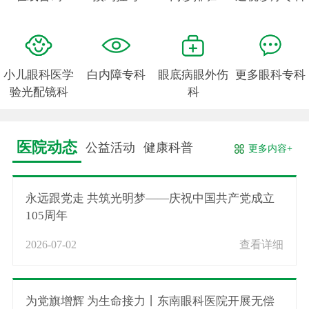
小儿眼科医学
白内障专科
眼底病眼外伤
更多眼科专科
验光配镜科
科
医院动态
公益活动
健康科普
更多内容+
永远跟党走 共筑光明梦——庆祝中国共产党成立
105周年
2026-07-02
查看详细
为党旗增辉 为生命接力丨东南眼科医院开展无偿