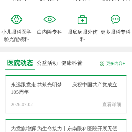
小儿眼科医学
白内障专科
眼底病眼外伤
更多眼科专科
验光配镜科
科
医院动态
公益活动
健康科普
更多内容+
永远跟党走 共筑光明梦——庆祝中国共产党成立
105周年
2026-07-02
查看详细
为党旗增辉 为生命接力丨东南眼科医院开展无偿