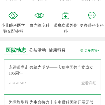
小儿眼科医学
白内障专科
眼底病眼外伤
更多眼科专科
验光配镜科
科
医院动态
公益活动
健康科普
更多内容+
永远跟党走 共筑光明梦——庆祝中国共产党成立
105周年
2026-07-02
查看详细
为党旗增辉 为生命接力丨东南眼科医院开展无偿