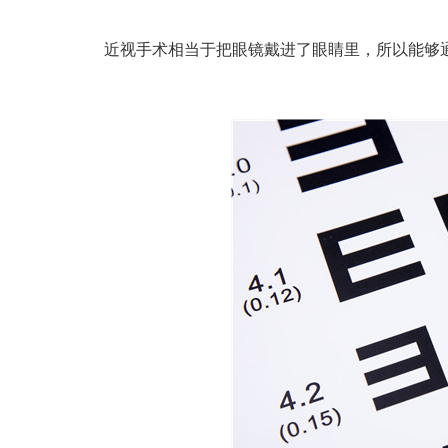
近视手术相当于把眼镜戴进了眼睛里，所以能够通