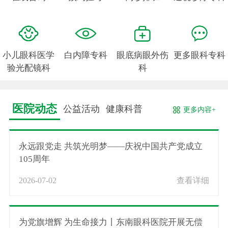
小儿眼科医学
白内障专科
眼底病眼外伤
更多眼科专科
验光配镜科
科
医院动态
公益活动
健康科普
更多内容+
永远跟党走 共筑光明梦——庆祝中国共产党成立
105周年
2026-07-02
查看详细
为党旗增辉 为生命接力丨东南眼科医院开展无偿