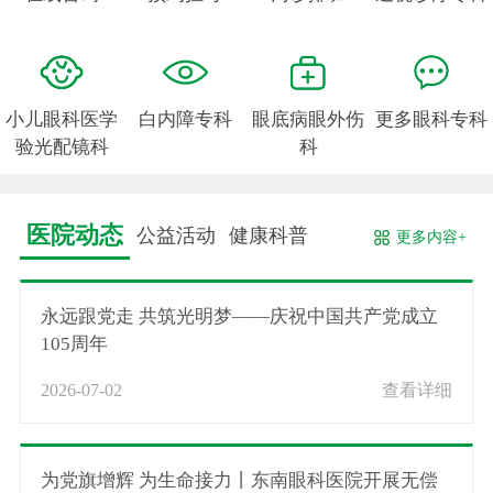
小儿眼科医学
白内障专科
眼底病眼外伤
更多眼科专科
验光配镜科
科
医院动态
公益活动
健康科普
更多内容+
永远跟党走 共筑光明梦——庆祝中国共产党成立
105周年
2026-07-02
查看详细
为党旗增辉 为生命接力丨东南眼科医院开展无偿