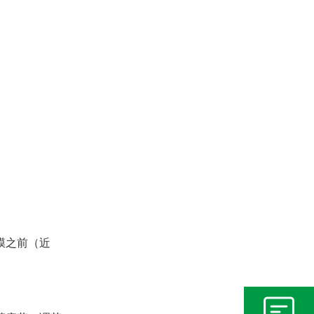
膜之前（近