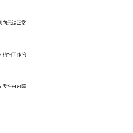
肌肉无法正常
事精细工作的
先天性白内障