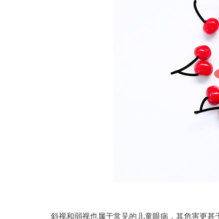
斜视和弱视也属于常见的儿童眼病，其危害更甚