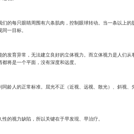
们的每只眼睛周围有六条肌肉，控制眼球转动。当一条以上的
视同一目标。
的发育异常，无法建立良好的立体视力。而立体视力是人们从
西都将是一个平面，没有深度和远度。
同龄人的正常标准。屈光不正（近视、远视、散光）、斜视、
性的视力缺陷，所以关键在于早发现、早治疗。