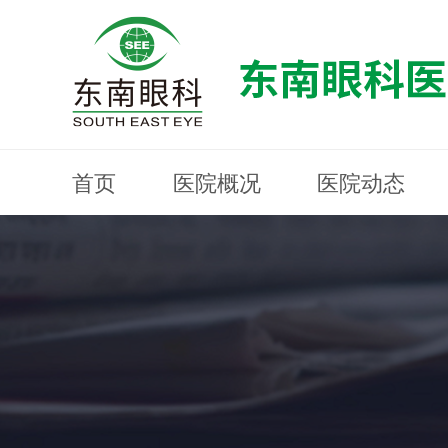
首页
医院概况
医院动态
医院概况
医院动态
眼科专科
医生团队
就医指南
近视防控
分院建设
MYOPIA PREVENTION AND CONTROL
OPHTHALMOLOGY SPECIALIST
MEDICAL GUIDELINES
HOSPITAL DYNAMICS
HOSPITAL OVERVIEW
Branch Construction
DOCTOR TEAM