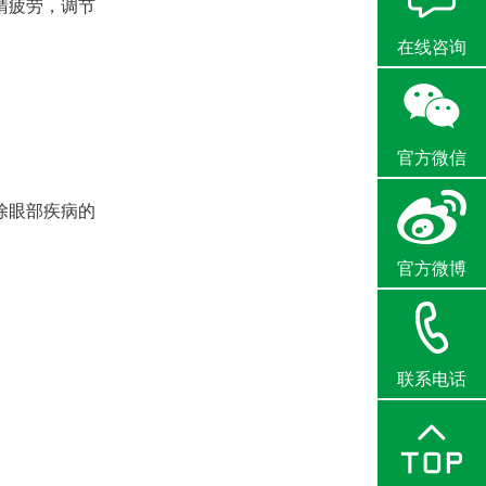
睛疲劳，调节
在线咨询
官方微信
除眼部疾病的
官方微博
联系电话