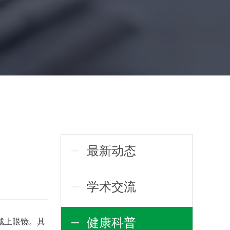
最新动态
学术交流
健康科普
戴上眼镜。其