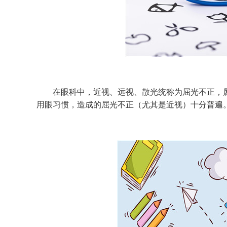
在眼科中，近视、远视、散光统称为屈光不正，属
用眼习惯，造成的屈光不正（尤其是近视）十分普遍