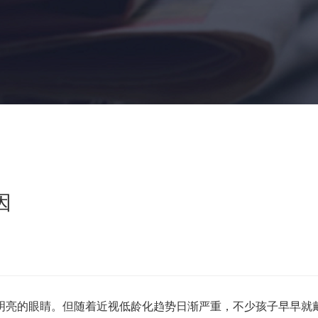
因
亮的眼睛。但随着近视低龄化趋势日渐严重，不少孩子早早就