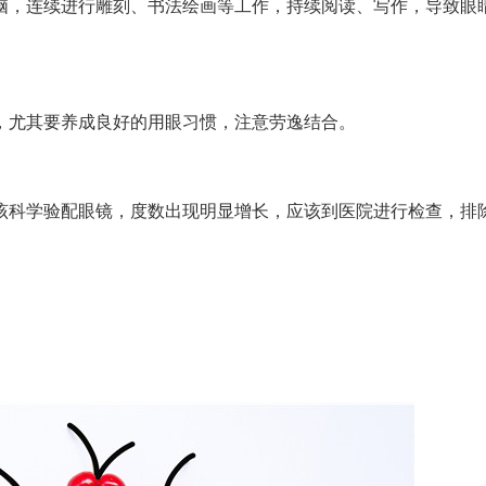
，连续进行雕刻、书法绘画等工作，持续阅读、写作，导致眼
尤其要养成良好的用眼习惯，注意劳逸结合。
科学验配眼镜，度数出现明显增长，应该到医院进行检查，排