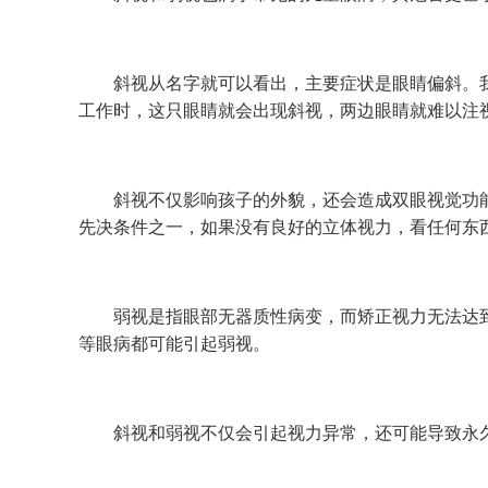
斜视从名字就可以看出，主要症状是眼睛偏斜。我
工作时，这只眼睛就会出现斜视，两边眼睛就难以注
斜视不仅影响孩子的外貌，还会造成双眼视觉功能
先决条件之一，如果没有良好的立体视力，看任何东
弱视是指眼部无器质性病变，而矫正视力无法达到
等眼病都可能引起弱视。
斜视和弱视不仅会引起视力异常，还可能导致永久