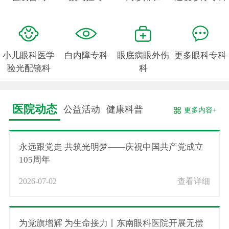
小儿眼科医学
白内障专科
眼底病眼外伤
更多眼科专科
验光配镜科
科
医院动态
公益活动
健康科普
更多内容+
永远跟党走 共筑光明梦——庆祝中国共产党成立
105周年
2026-07-02
查看详细
为党旗增辉 为生命接力丨东南眼科医院开展无偿