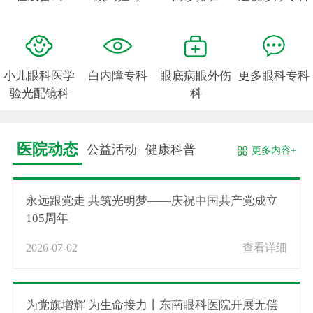
小儿眼科医学
白内障专科
眼底病眼外伤
更多眼科专科
验光配镜科
科
医院动态
公益活动
健康科普
更多内容+
永远跟党走 共筑光明梦——庆祝中国共产党成立
105周年
2026-07-02
查看详细
为党旗增辉 为生命接力丨东南眼科医院开展无偿