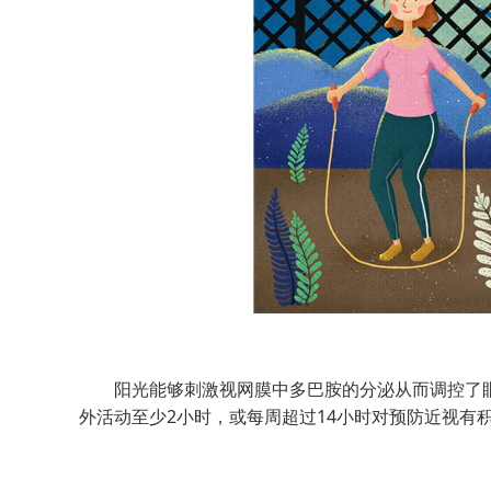
阳光能够刺激视网膜中多巴胺的分泌从而调控了眼
外活动至少2小时，或每周超过14小时对预防近视有