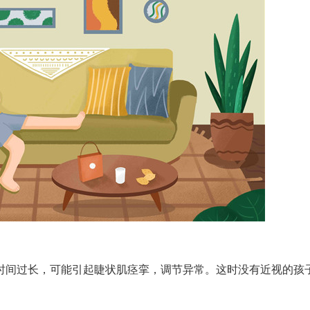
间过长，可能引起睫状肌痉挛，调节异常。这时没有近视的孩