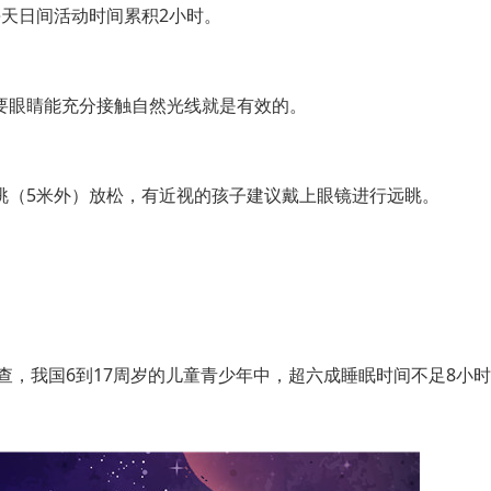
天日间活动时间累积2小时。
眼睛能充分接触自然光线就是有效的。
（5米外）放松，有近视的孩子建议戴上眼镜进行远眺。
，我国6到17周岁的儿童青少年中，超六成睡眠时间不足8小