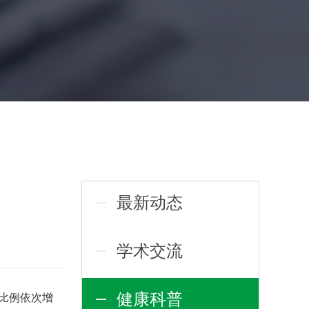
最新动态
学术交流
健康科普
比例依次增