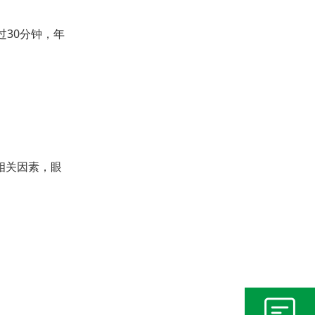
30分钟，年
相关因素，眼