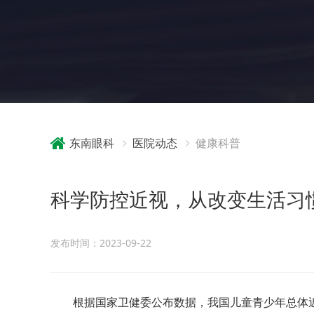
东南眼科
医院动态
健康科普
科学防控近视，从改变生活习
发布时间：2023-09-22
根据国家卫健委公布数据，我国儿童青少年总体近视