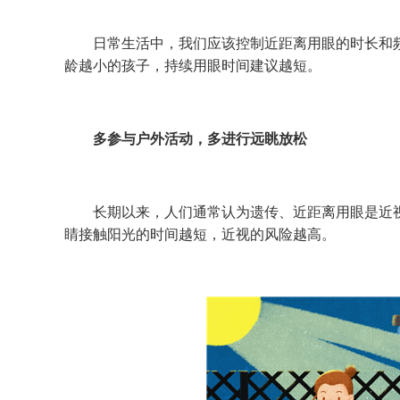
日常生活中，我们应该控制近距离用眼的时长和频率
龄越小的孩子，持续用眼时间建议越短。
多参与户外活动，多进行远眺放松
长期以来，人们通常认为遗传、近距离用眼是近视
睛接触阳光的时间越短，近视的风险越高。