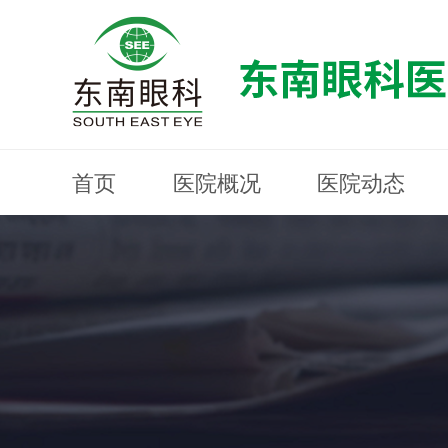
首页
医院概况
医院动态
医院概况
医院动态
眼科专科
医生团队
就医指南
近视防控
分院建设
MYOPIA PREVENTION AND CONTROL
OPHTHALMOLOGY SPECIALIST
MEDICAL GUIDELINES
HOSPITAL DYNAMICS
HOSPITAL OVERVIEW
Branch Construction
DOCTOR TEAM