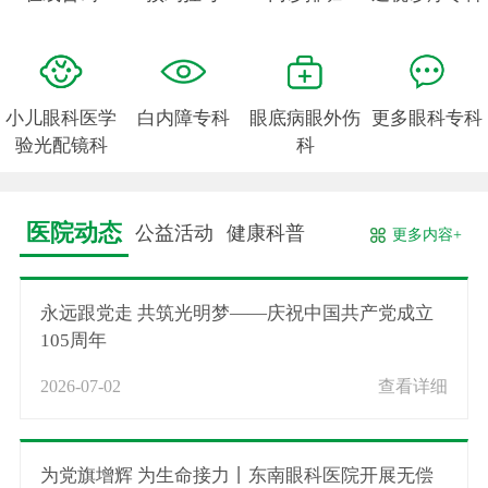
小儿眼科医学
白内障专科
眼底病眼外伤
更多眼科专科
验光配镜科
科
医院动态
公益活动
健康科普
更多内容+
永远跟党走 共筑光明梦——庆祝中国共产党成立
105周年
2026-07-02
查看详细
为党旗增辉 为生命接力丨东南眼科医院开展无偿