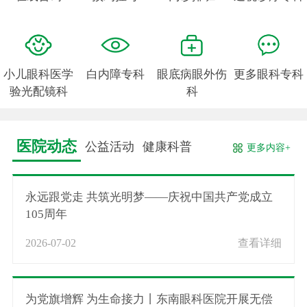
小儿眼科医学
白内障专科
眼底病眼外伤
更多眼科专科
验光配镜科
科
医院动态
公益活动
健康科普
更多内容+
永远跟党走 共筑光明梦——庆祝中国共产党成立
105周年
2026-07-02
查看详细
为党旗增辉 为生命接力丨东南眼科医院开展无偿