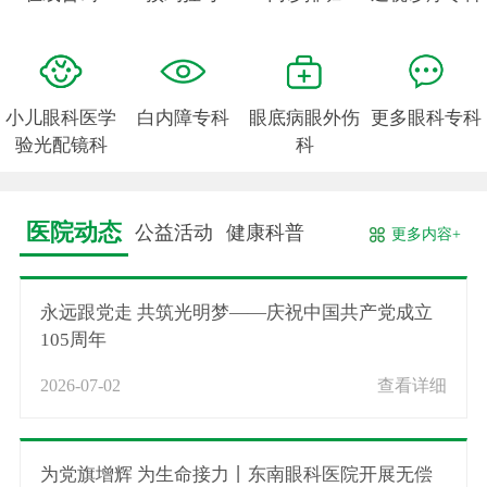
小儿眼科医学
白内障专科
眼底病眼外伤
更多眼科专科
验光配镜科
科
医院动态
公益活动
健康科普
更多内容+
永远跟党走 共筑光明梦——庆祝中国共产党成立
105周年
2026-07-02
查看详细
为党旗增辉 为生命接力丨东南眼科医院开展无偿