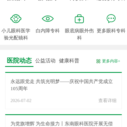
小儿眼科医学
白内障专科
眼底病眼外伤
更多眼科专科
验光配镜科
科
医院动态
公益活动
健康科普
更多内容+
永远跟党走 共筑光明梦——庆祝中国共产党成立
105周年
2026-07-02
查看详细
为党旗增辉 为生命接力丨东南眼科医院开展无偿