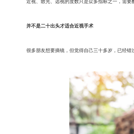
近视、散光、远视的度数只是众多指标之一，需要
并不是二十出头才适合近视手术
很多朋友想要摘镜，但觉得自己三十多岁，已经错过