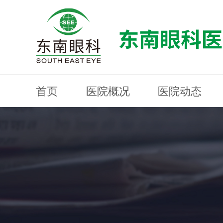
首页
医院概况
医院动态
医院概况
医院动态
眼科专科
医生团队
就医指南
近视防控
分院建设
MYOPIA PREVENTION AND CONTROL
OPHTHALMOLOGY SPECIALIST
MEDICAL GUIDELINES
HOSPITAL DYNAMICS
HOSPITAL OVERVIEW
Branch Construction
DOCTOR TEAM