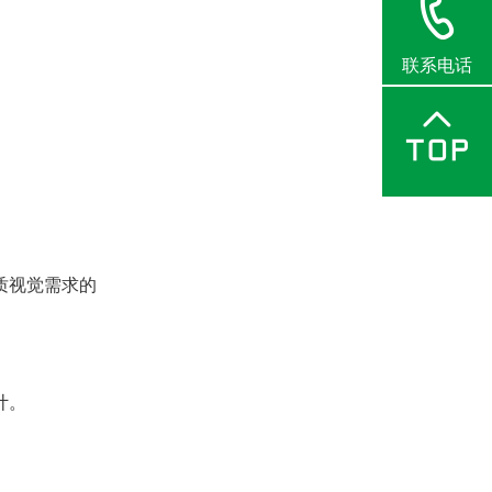
联系电话
质视觉需求的
计。