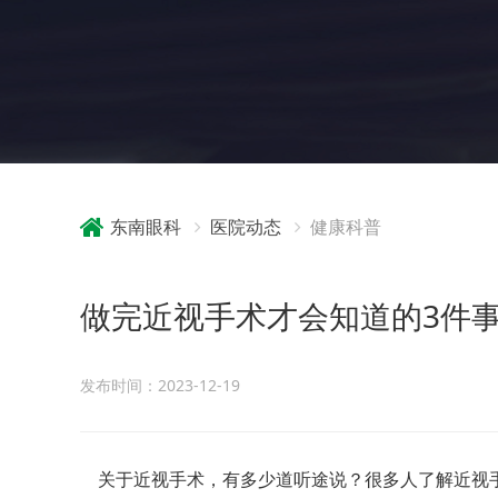
东南眼科
医院动态
健康科普
做完近视手术才会知道的3件
发布时间：2023-12-19
关于近视手术，有多少道听途说？很多人了解近视手