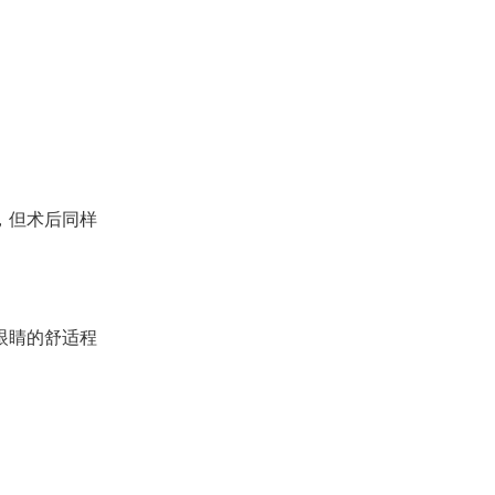
，但术后同样
眼睛的舒适程