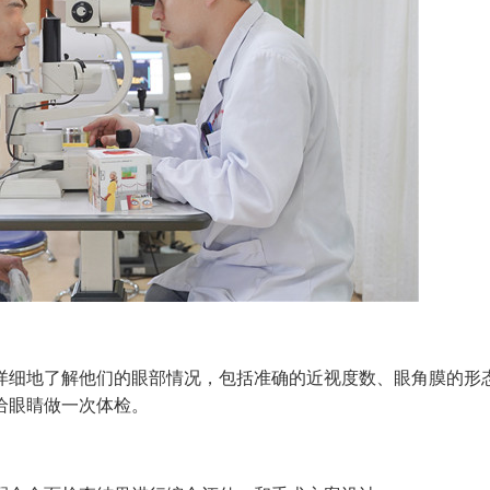
细地了解他们的眼部情况，包括准确的近视度数、眼角膜的形
给眼睛做一次体检。