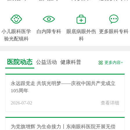
小儿眼科医学
白内障专科
眼底病眼外伤
更多眼科专科
验光配镜科
科
医院动态
公益活动
健康科普
更多内容+
永远跟党走 共筑光明梦——庆祝中国共产党成立
105周年
2026-07-02
查看详细
为党旗增辉 为生命接力丨东南眼科医院开展无偿