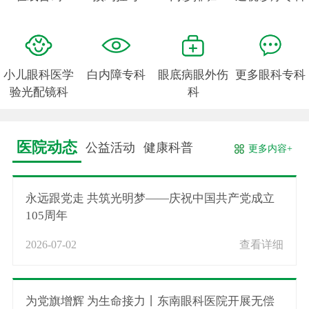
小儿眼科医学
白内障专科
眼底病眼外伤
更多眼科专科
验光配镜科
科
医院动态
公益活动
健康科普
更多内容+
永远跟党走 共筑光明梦——庆祝中国共产党成立
105周年
2026-07-02
查看详细
为党旗增辉 为生命接力丨东南眼科医院开展无偿