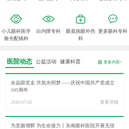
小儿眼科医学
白内障专科
眼底病眼外伤
更多眼科专科
验光配镜科
科
医院动态
公益活动
健康科普
更多内容+
永远跟党走 共筑光明梦——庆祝中国共产党成立
105周年
2026-07-02
查看详细
为党旗增辉 为生命接力丨东南眼科医院开展无偿