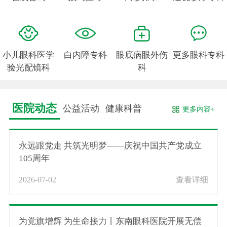
小儿眼科医学
白内障专科
眼底病眼外伤
更多眼科专科
验光配镜科
科
医院动态
公益活动
健康科普
更多内容+
永远跟党走 共筑光明梦——庆祝中国共产党成立
105周年
2026-07-02
查看详细
为党旗增辉 为生命接力丨东南眼科医院开展无偿