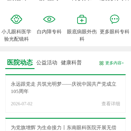
小儿眼科医学
白内障专科
眼底病眼外伤
更多眼科专科
验光配镜科
科
医院动态
公益活动
健康科普
更多内容+
永远跟党走 共筑光明梦——庆祝中国共产党成立
105周年
2026-07-02
查看详细
为党旗增辉 为生命接力丨东南眼科医院开展无偿