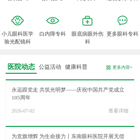
小儿眼科医学
白内障专科
眼底病眼外伤
更多眼科专科
验光配镜科
科
医院动态
公益活动
健康科普
更多内容+
永远跟党走 共筑光明梦——庆祝中国共产党成立
105周年
2026-07-02
查看详细
为党旗增辉 为生命接力丨东南眼科医院开展无偿