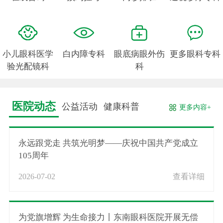
小儿眼科医学
白内障专科
眼底病眼外伤
更多眼科专科
验光配镜科
科
医院动态
公益活动
健康科普
更多内容+
永远跟党走 共筑光明梦——庆祝中国共产党成立
105周年
2026-07-02
查看详细
为党旗增辉 为生命接力丨东南眼科医院开展无偿