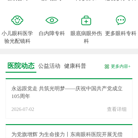
小儿眼科医学
白内障专科
眼底病眼外伤
更多眼科专科
验光配镜科
科
医院动态
公益活动
健康科普
更多内容+
永远跟党走 共筑光明梦——庆祝中国共产党成立
105周年
2026-07-02
查看详细
为党旗增辉 为生命接力丨东南眼科医院开展无偿