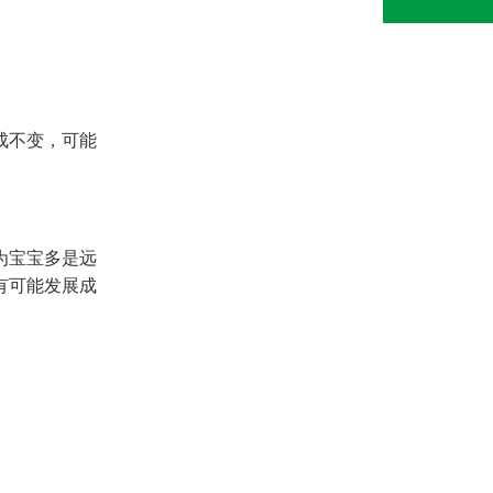
成不变，可能
为宝宝多是远
有可能发展成