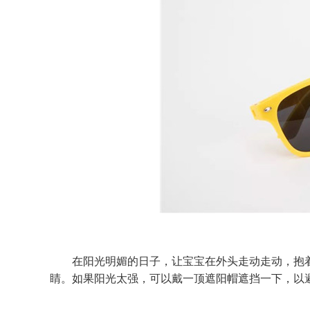
在阳光明媚的日子，让宝宝在外头走动走动，抱着
睛。如果阳光太强，可以戴一顶遮阳帽遮挡一下，以