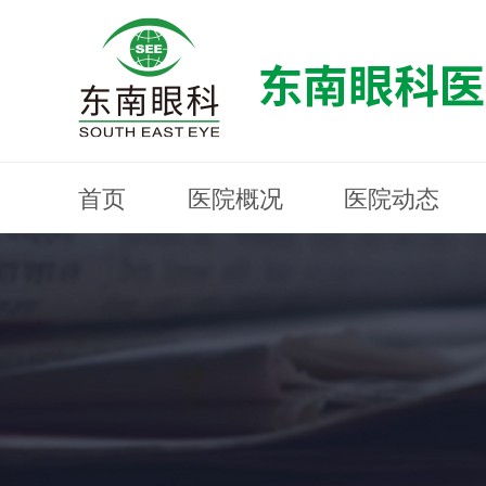
首页
医院概况
医院动态
医院概况
医院动态
眼科专科
医生团队
就医指南
近视防控
分院建设
MYOPIA PREVENTION AND CONTROL
OPHTHALMOLOGY SPECIALIST
MEDICAL GUIDELINES
HOSPITAL DYNAMICS
HOSPITAL OVERVIEW
Branch Construction
DOCTOR TEAM