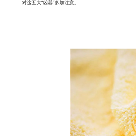
对这五大“凶器”多加注意。