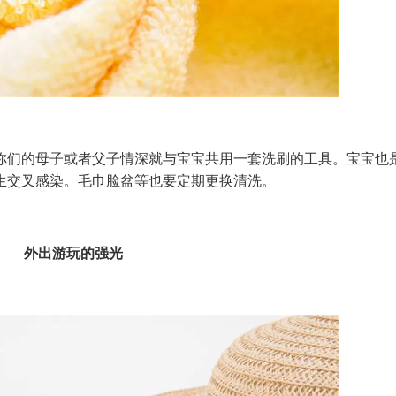
们的母子或者父子情深就与宝宝共用一套洗刷的工具。宝宝也
生交叉感染。毛巾脸盆等也要定期更换清洗。
外出游玩的强光