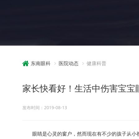
东南眼科
医院动态
健康科普
家长快看好！生活中伤害宝宝眼
发布时间：2019-08-13
眼睛是心灵的窗户，然而现在有不少的孩子从小视