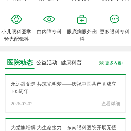
小儿眼科医学
白内障专科
眼底病眼外伤
更多眼科专科
验光配镜科
科
医院动态
公益活动
健康科普
更多内容+
永远跟党走 共筑光明梦——庆祝中国共产党成立
105周年
2026-07-02
查看详细
为党旗增辉 为生命接力丨东南眼科医院开展无偿