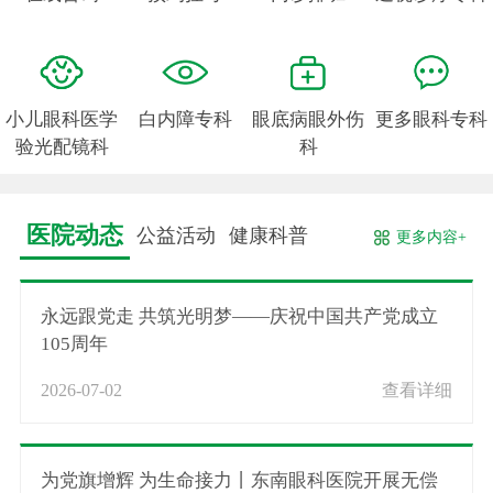
小儿眼科医学
白内障专科
眼底病眼外伤
更多眼科专科
验光配镜科
科
医院动态
公益活动
健康科普
更多内容+
永远跟党走 共筑光明梦——庆祝中国共产党成立
105周年
2026-07-02
查看详细
为党旗增辉 为生命接力丨东南眼科医院开展无偿