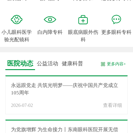
小儿眼科医学
白内障专科
眼底病眼外伤
更多眼科专科
验光配镜科
科
医院动态
公益活动
健康科普
更多内容+
永远跟党走 共筑光明梦——庆祝中国共产党成立
105周年
2026-07-02
查看详细
为党旗增辉 为生命接力丨东南眼科医院开展无偿