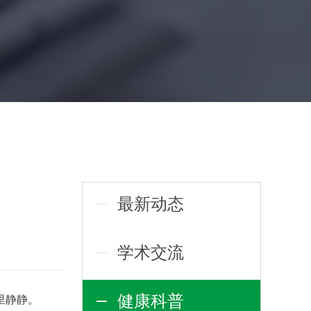
最新动态
学术交流
健康科普
里静静。