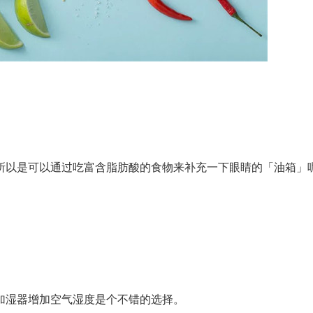
以是可以通过吃富含脂肪酸的食物来补充一下眼睛的「油箱」
湿器增加空气湿度是个不错的选择。