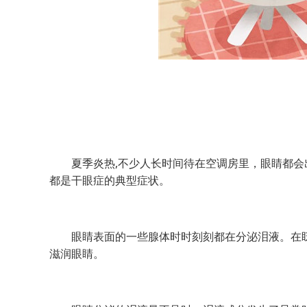
夏季炎热,不少人长时间待在空调房里，眼睛都会
都是干眼症的典型症状。
眼睛表面的一些腺体时时刻刻都在分泌泪液。在眨
滋润眼睛。