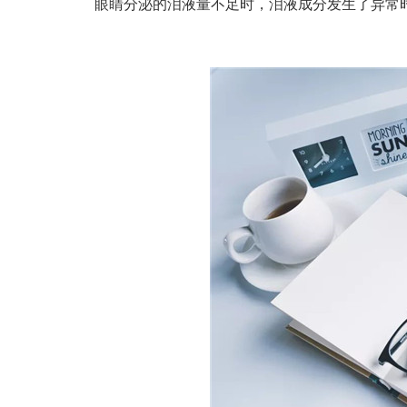
眼睛分泌的泪液量不足时，泪液成分发生了异常时