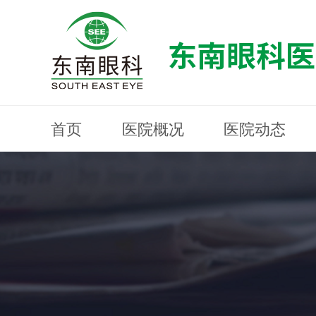
首页
医院概况
医院动态
医院概况
医院动态
眼科专科
医生团队
就医指南
近视防控
分院建设
MYOPIA PREVENTION AND CONTROL
OPHTHALMOLOGY SPECIALIST
MEDICAL GUIDELINES
HOSPITAL DYNAMICS
HOSPITAL OVERVIEW
Branch Construction
DOCTOR TEAM