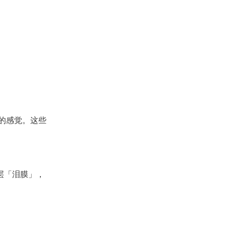
的感觉。这些
层「泪膜」，