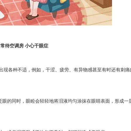
常待空调房 小心干眼症
出现各种不适，例如，干涩、疲劳、有异物感甚至有时还有刺痛
眼的同时，眼睑会轻轻地将泪液均匀涂抹在眼睛表面，形成一