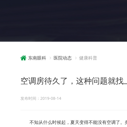
东南眼科
医院动态
健康科普
空调房待久了，这种问题就找上
发布时间：2019-08-14
不知从什么时候起，夏天变得不能没有空调了。身