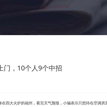
门，10个人9个中招
在四大火炉的福州，看完天气预报，小编表示只想待在空调房