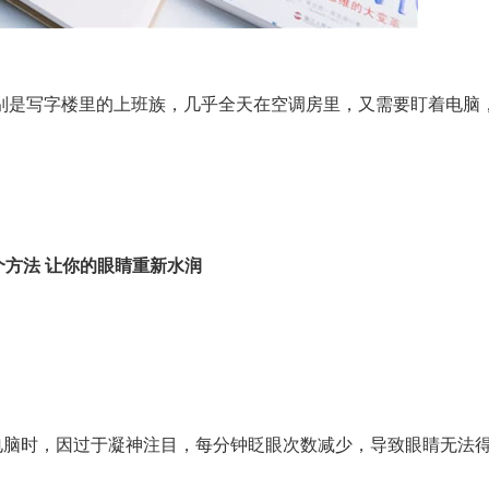
是写字楼里的上班族，几乎全天在空调房里，又需要盯着电脑
个方法 让你的眼睛重新水润
脑时，因过于凝神注目，每分钟眨眼次数减少，导致眼睛无法
。