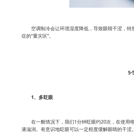
空调制冷会让环境湿度降低，导致眼睛干涩，特别
症的“重灾区”。
5
1、多眨眼
在一般情况下，我们1分钟眨眼约20次，在使用电
液滋润。有意识地眨眼可以一定程度缓解眼睛的干涩