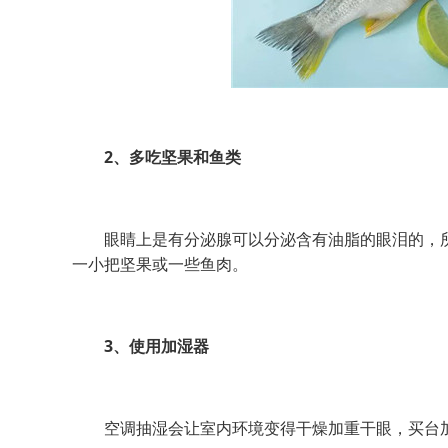
2、多吃坚果和鱼类
眼睛上是有分泌腺可以分泌含有油脂的眼泪的，所
一小把坚果或一些鱼肉。
3、使用加湿器
空调抽湿会让室内环境变得干燥加重干眼，买台加