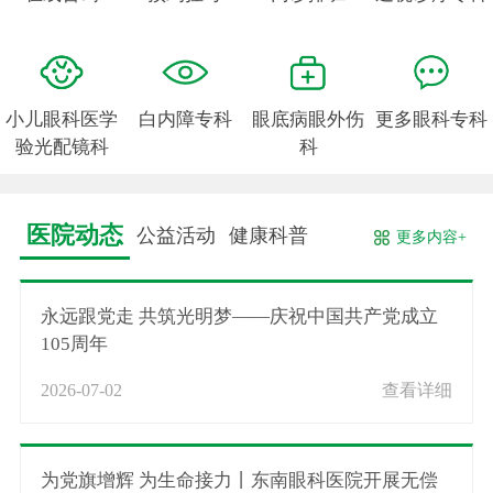
小儿眼科医学
白内障专科
眼底病眼外伤
更多眼科专科
验光配镜科
科
医院动态
公益活动
健康科普
更多内容+
永远跟党走 共筑光明梦——庆祝中国共产党成立
105周年
2026-07-02
查看详细
为党旗增辉 为生命接力丨东南眼科医院开展无偿