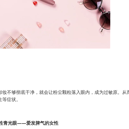
妆不够彻底干净，就会让粉尘颗粒落入眼内，成为过敏原。从
生等症状。
性青光眼——爱发脾气的女性