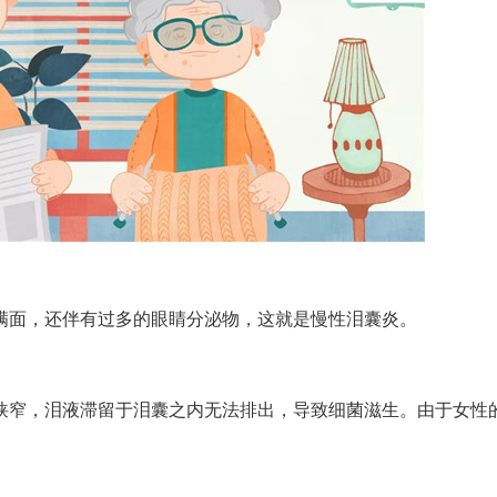
面，还伴有过多的眼睛分泌物，这就是慢性泪囊炎。
窄，泪液滞留于泪囊之内无法排出，导致细菌滋生。由于女性