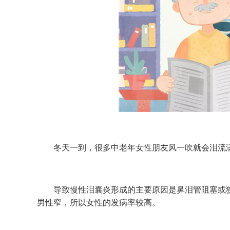
冬天一到，很多中老年女性朋友风一吹就会泪流满
导致慢性泪囊炎形成的主要原因是鼻泪管阻塞或狭
男性窄，所以女性的发病率较高。