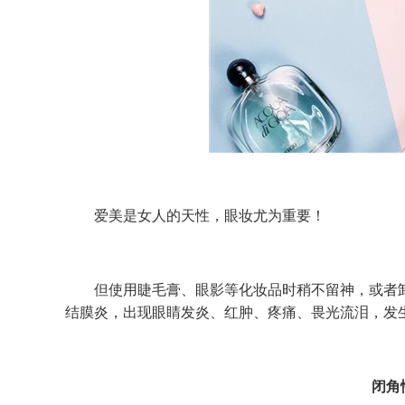
爱美是女人的天性，眼妆尤为重要！
但使用睫毛膏、眼影等化妆品时稍不留神，或者卸
结膜炎，出现眼睛发炎、红肿、疼痛、畏光流泪，发
闭角