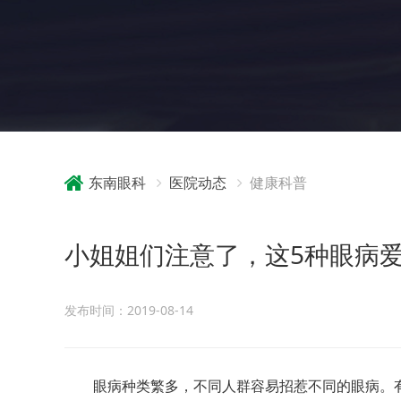
东南眼科
医院动态
健康科普
小姐姐们注意了，这5种眼病
发布时间：2019-08-14
眼病种类繁多，不同人群容易招惹不同的眼病。有