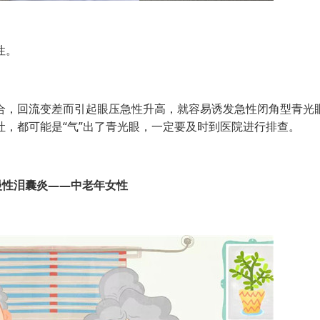
性。
，回流变差而引起眼压急性升高，就容易诱发急性闭角型青光
，都可能是“气”出了青光眼，一定要及时到医院进行排查。
慢性泪囊炎——中老年女性