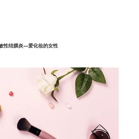
敏性结膜炎—爱化妆的女性