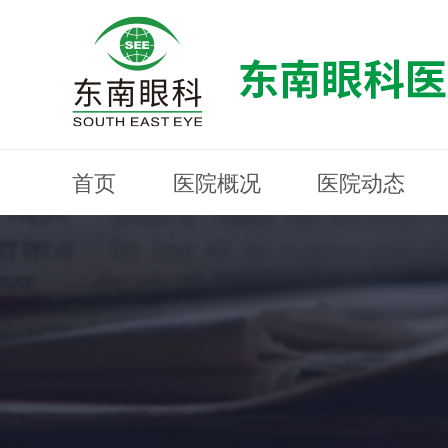
首页
医院概况
医院动态
医院概况
医院动态
眼科专科
医生团队
就医指南
近视防控
分院建设
MYOPIA PREVENTION AND CONTROL
OPHTHALMOLOGY SPECIALIST
MEDICAL GUIDELINES
HOSPITAL DYNAMICS
HOSPITAL OVERVIEW
Branch Construction
DOCTOR TEAM