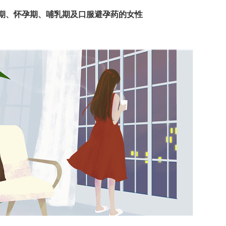
期、怀孕期、哺乳期及口服避孕药的女性