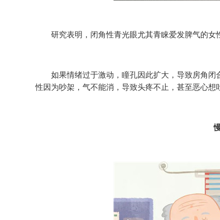
研究表明，闭角性青光眼尤其青睐爱发脾气的女
如果情绪过于激动，瞳孔因此扩大，导致房角闭合
性因为吵架，气不能消，导致头疼不止，甚至恶心想吐