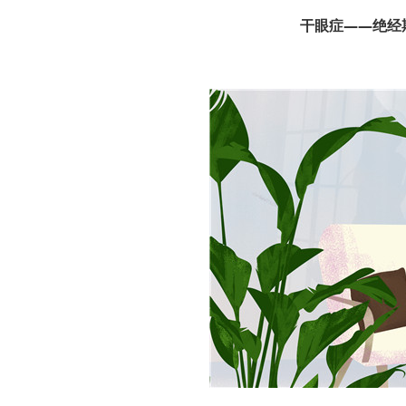
干眼症——绝经