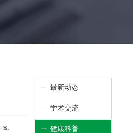
最新动态
学术交流
健康科普
别高。