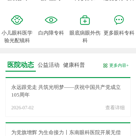
小儿眼科医学
白内障专科
眼底病眼外伤
更多眼科专科
验光配镜科
科
医院动态
公益活动
健康科普
更多内容+
永远跟党走 共筑光明梦——庆祝中国共产党成立
105周年
2026-07-02
查看详细
为党旗增辉 为生命接力丨东南眼科医院开展无偿