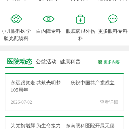
小儿眼科医学
白内障专科
眼底病眼外伤
更多眼科专科
验光配镜科
科
医院动态
公益活动
健康科普
更多内容+
永远跟党走 共筑光明梦——庆祝中国共产党成立
105周年
2026-07-02
查看详细
为党旗增辉 为生命接力丨东南眼科医院开展无偿