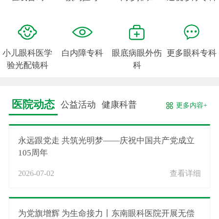
小儿眼科医学
白内障专科
眼底病眼外伤
更多眼科专科
验光配镜科
科
医院动态
公益活动
健康科普
更多内容+
永远跟党走 共筑光明梦——庆祝中国共产党成立
105周年
2026-07-02
查看详细
为党旗增辉 为生命接力丨东南眼科医院开展无偿