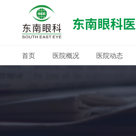
首页
医院概况
医院动态
医院概况
医院动态
眼科专科
医生团队
就医指南
近视防控
分院建设
MYOPIA PREVENTION AND CONTROL
OPHTHALMOLOGY SPECIALIST
MEDICAL GUIDELINES
HOSPITAL DYNAMICS
HOSPITAL OVERVIEW
Branch Construction
DOCTOR TEAM