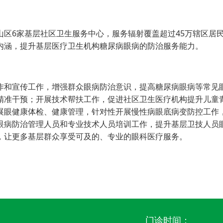
6家基层社区卫生服务中心，服务辐射覆盖超过45万辖区居
内涵，提升基层医疗卫生机构糖尿病眼病的防治服务能力。
和宣传工作，增强群众眼病防治意识，提高糖尿病眼病等常见
精准干预；开展技术帮扶工作，促进社区卫生医疗机构提升儿童
展眼健康体检、健康管理，针对性开展慢性病眼底病变防控工作
眼病防治管理人员和专业技术人员培训工作，提升基层卫技人员
，让更多基层群众享受可及的、专业的眼科医疗服务。
门诊时间：