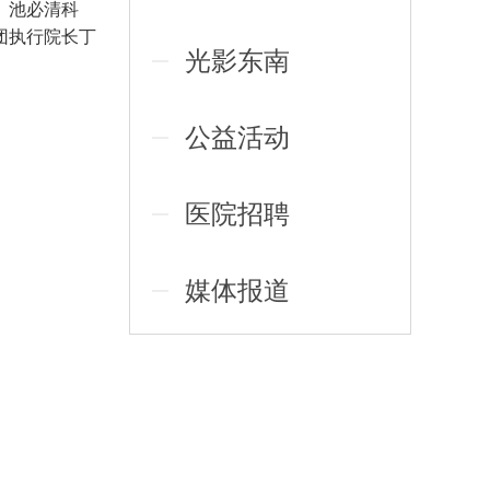
、池必清科
团执行院长丁
光影东南
公益活动
医院招聘
媒体报道