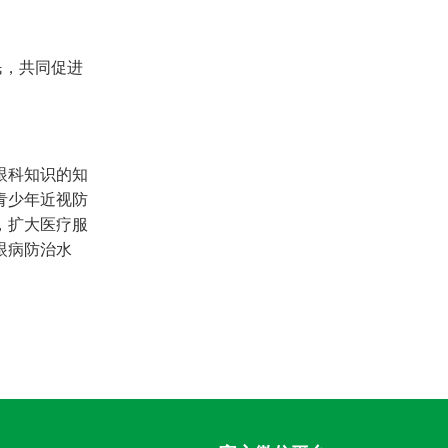
民，共同促进
眼科知识的知
青少年近视防
，扩大医疗服
眼病防治水