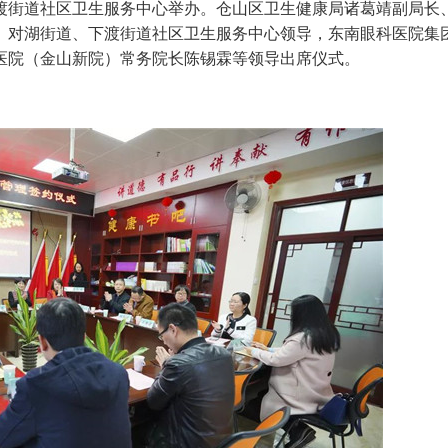
渡街道社区卫生服务中心举办。仓山区卫生健康局诸葛靖副局长
、对湖街道、下渡街道社区卫生服务中心领导，东南眼科医院集
医院（金山新院）常务院长陈锡霖等领导出席仪式。