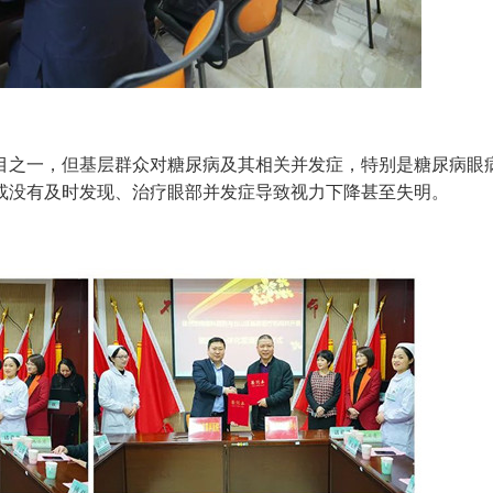
之一，但基层群众对糖尿病及其相关并发症，特别是糖尿病眼
或没有及时发现、治疗眼部并发症导致视力下降甚至失明。