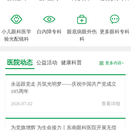
小儿眼科医学
白内障专科
眼底病眼外伤
更多眼科专科
验光配镜科
科
医院动态
公益活动
健康科普
更多内容+
永远跟党走 共筑光明梦——庆祝中国共产党成立
105周年
2026-07-02
查看详细
为党旗增辉 为生命接力丨东南眼科医院开展无偿