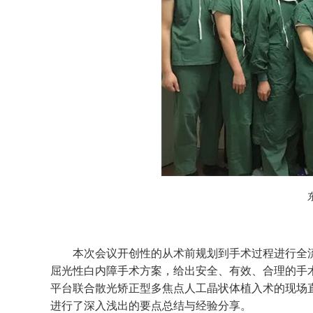
本次会议开创性的从术前规划到手术过程进行全流
屈光性白内障手术方案，给出安全、有效、合理的手
平台联合散光矫正型多焦点人工晶状体植入术的现场
进行了深入浅出的要点总结与经验分享。