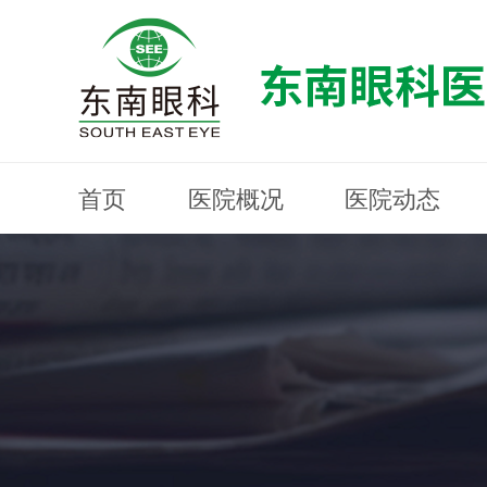
首页
医院概况
医院动态
医院概况
医院动态
眼科专科
医生团队
就医指南
近视防控
分院建设
MYOPIA PREVENTION AND CONTROL
OPHTHALMOLOGY SPECIALIST
MEDICAL GUIDELINES
HOSPITAL DYNAMICS
HOSPITAL OVERVIEW
Branch Construction
DOCTOR TEAM