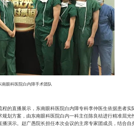
东南眼科医院白内障手术团队
程的直播展示，东南眼科医院白内障专科李仲医生依据患者实
术规划方案，由东南眼科医院白内一科主任陈良桔进行精准屈光
直播演示。赵广愚院长担任本次会议的主席专家团成员，结合自