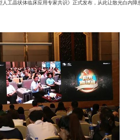
型人工晶状体临床应用专家共识》正式发布，从此让散光白内障