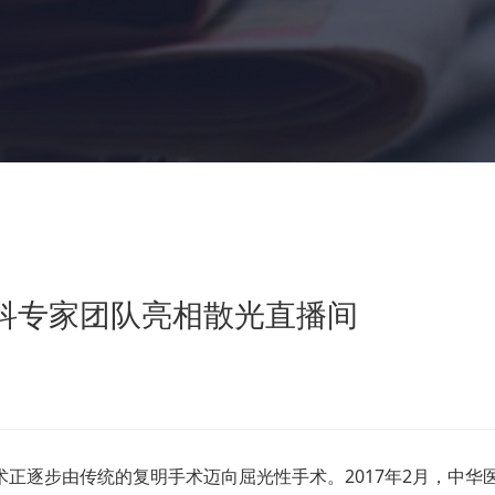
科专家团队亮相散光直播间
逐步由传统的复明手术迈向屈光性手术。2017年2月，中华