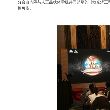
分会白内障与人工晶状体学组共同起草的《散光矫正
据可依。