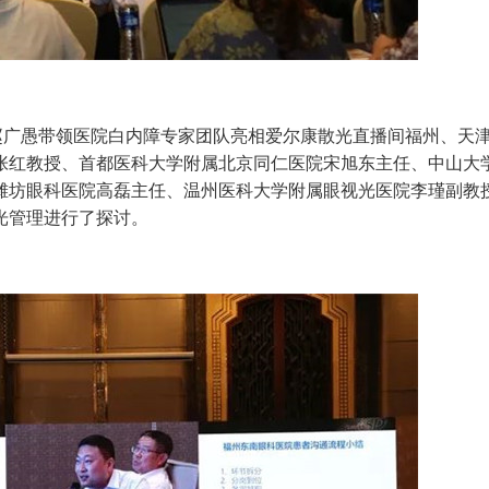
广愚带领医院白内障专家团队亮相爱尔康散光直播间福州、天
张红教授、首都医科大学附属北京同仁医院宋旭东主任、中山大
坊眼科医院高磊主任、温州医科大学附属眼视光医院李瑾副教授
光管理进行了探讨。