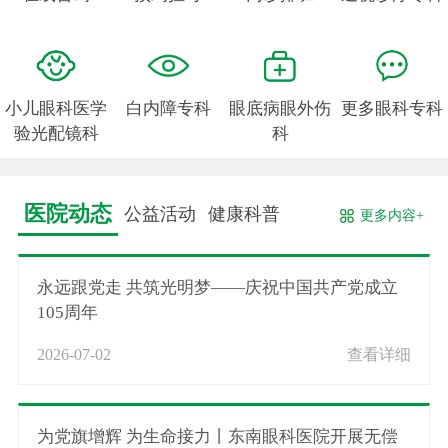
小儿眼科医学
白内障专科
眼底病眼外伤
更多眼科专科
验光配镜科
科
医院动态
公益活动
健康科普
更多内容+
永远跟党走 共筑光明梦——庆祝中国共产党成立
105周年
2026-07-02
查看详细
为党旗增辉 为生命接力丨东南眼科医院开展无偿