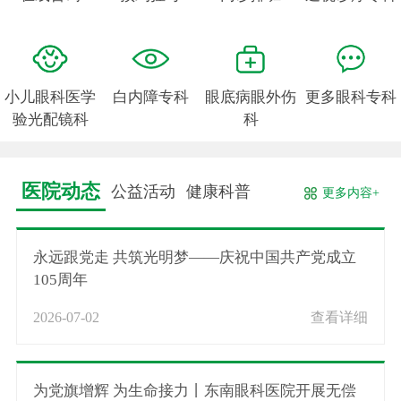
小儿眼科医学
白内障专科
眼底病眼外伤
更多眼科专科
验光配镜科
科
医院动态
公益活动
健康科普
更多内容+
永远跟党走 共筑光明梦——庆祝中国共产党成立
105周年
2026-07-02
查看详细
为党旗增辉 为生命接力丨东南眼科医院开展无偿