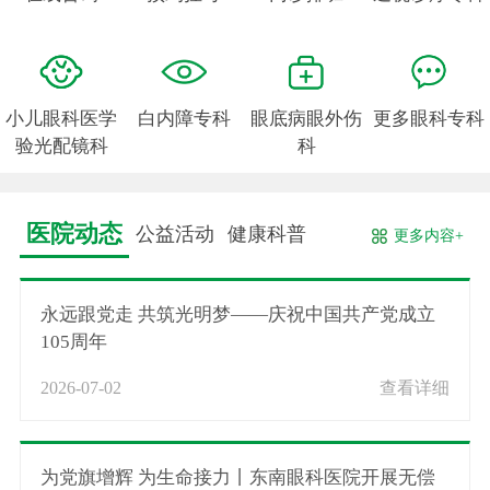
小儿眼科医学
白内障专科
眼底病眼外伤
更多眼科专科
验光配镜科
科
医院动态
公益活动
健康科普
更多内容+
永远跟党走 共筑光明梦——庆祝中国共产党成立
105周年
2026-07-02
查看详细
为党旗增辉 为生命接力丨东南眼科医院开展无偿