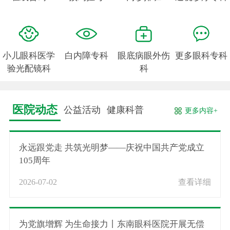
小儿眼科医学
白内障专科
眼底病眼外伤
更多眼科专科
验光配镜科
科
医院动态
公益活动
健康科普
更多内容+
永远跟党走 共筑光明梦——庆祝中国共产党成立
105周年
2026-07-02
查看详细
为党旗增辉 为生命接力丨东南眼科医院开展无偿