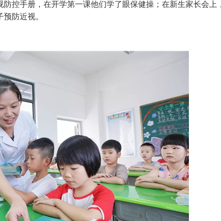
视防控手册，在开学第一课他们学了眼保健操；在新生家长会上
子预防近视。