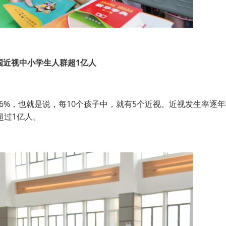
国近视中小学生人群超1亿人
%，也就是说，每10个孩子中，就有5个近视。近视发生率逐
超过1亿人。