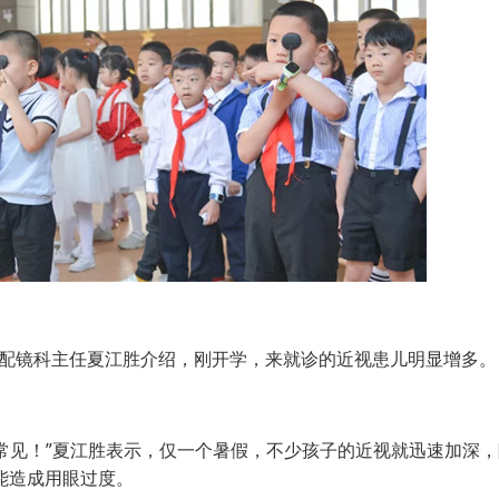
配镜科主任夏江胜介绍，刚开学，来就诊的近视患儿明显增多。
常见！”夏江胜表示，仅一个暑假，不少孩子的近视就迅速加深，
能造成用眼过度。