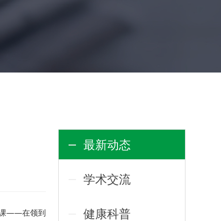
最新动态
学术交流
健康科普
课——在领到