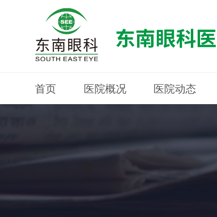
首页
医院概况
医院动态
医院概况
医院动态
眼科专科
医生团队
就医指南
近视防控
分院建设
MYOPIA PREVENTION AND CONTROL
OPHTHALMOLOGY SPECIALIST
MEDICAL GUIDELINES
HOSPITAL DYNAMICS
HOSPITAL OVERVIEW
Branch Construction
DOCTOR TEAM