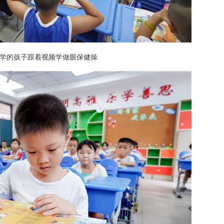
学的孩子跟着视频学做眼保健操