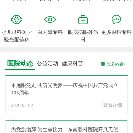
小儿眼科医学
白内障专科
眼底病眼外伤
更多眼科专科
验光配镜科
科
医院动态
公益活动
健康科普
更多内容+
永远跟党走 共筑光明梦——庆祝中国共产党成立
105周年
2026-07-02
查看详细
为党旗增辉 为生命接力丨东南眼科医院开展无偿