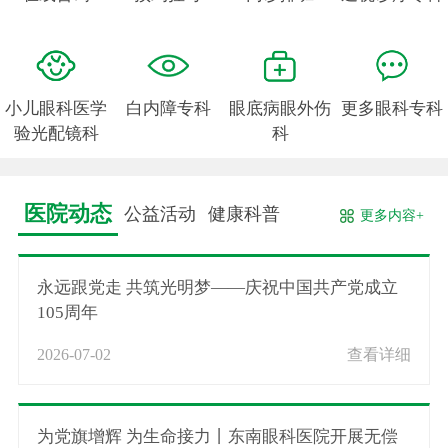
小儿眼科医学
白内障专科
眼底病眼外伤
更多眼科专科
验光配镜科
科
医院动态
公益活动
健康科普
更多内容+
永远跟党走 共筑光明梦——庆祝中国共产党成立
105周年
2026-07-02
查看详细
为党旗增辉 为生命接力丨东南眼科医院开展无偿