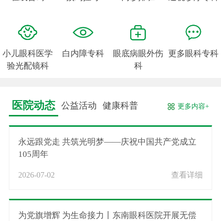
小儿眼科医学
白内障专科
眼底病眼外伤
更多眼科专科
验光配镜科
科
医院动态
公益活动
健康科普
更多内容+
永远跟党走 共筑光明梦——庆祝中国共产党成立
105周年
2026-07-02
查看详细
为党旗增辉 为生命接力丨东南眼科医院开展无偿