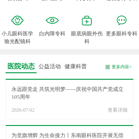
小儿眼科医学
白内障专科
眼底病眼外伤
更多眼科专科
验光配镜科
科
医院动态
公益活动
健康科普
更多内容+
永远跟党走 共筑光明梦——庆祝中国共产党成立
105周年
2026-07-02
查看详细
为党旗增辉 为生命接力丨东南眼科医院开展无偿