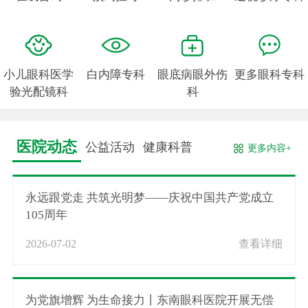
小儿眼科医学
白内障专科
眼底病眼外伤
更多眼科专科
验光配镜科
科
医院动态
公益活动
健康科普
更多内容+
永远跟党走 共筑光明梦——庆祝中国共产党成立
105周年
2026-07-02
查看详细
为党旗增辉 为生命接力丨东南眼科医院开展无偿